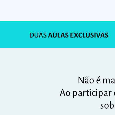
Não é mai
Ao participar 
sobr