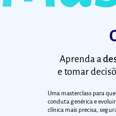
O
Aprenda a
des
e tomar decisõ
Uma masterclass para que
conduta genérica e evolui
clínica mais precisa, segur