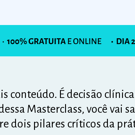
s conteúdo. É decisão clínica
dessa Masterclass, você vai s
e dois pilares críticos da prá