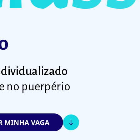
to
individualizado
 e no puerpério