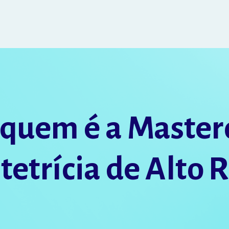
 quem é a Masterc
tetrícia de Alto R