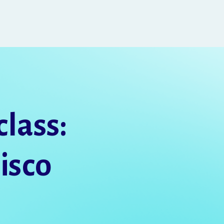
lass:
isco